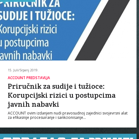
15. Juli/Srpanj 2019.
ACCOUNT PREDSTAVLJA
Priručnik za sudije i tužioce:
Korupcijski rizici u postupcima
javnih nabavki
ACCOUNT ovim izdanjem nudi pravosudnoj zajednici svojevrsni alat
za efikasnije procesuiranje i sankcionisanje…